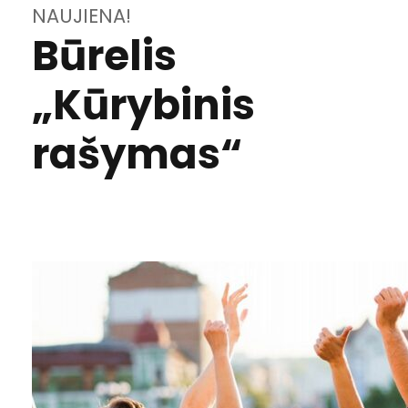
NAUJIENA!
Būrelis
„Kūrybinis
rašymas“