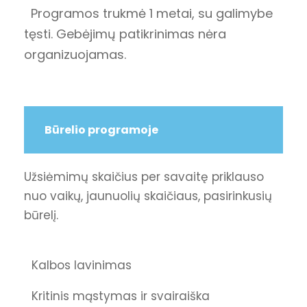
Programos trukmė 1 metai, su galimybe
tęsti. Gebėjimų patikrinimas nėra
organizuojamas.
Būrelio programoje
Užsiėmimų skaičius per savaitę priklauso
nuo vaikų, jaunuolių skaičiaus, pasirinkusių
būrelį.
Kalbos lavinimas
Kritinis mąstymas ir svairaiška