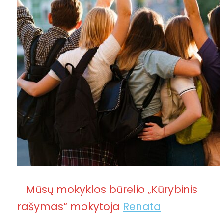
Mūsų mokyklos būrelio „Kūrybinis
rašymas“ mokytoja
Renata