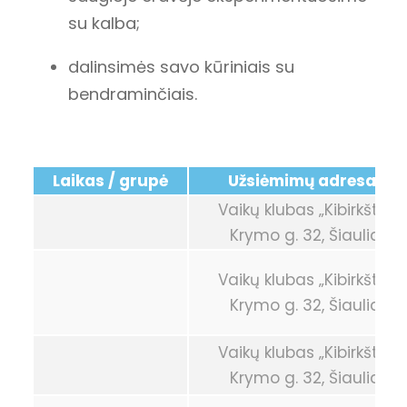
su kalba;
dalinsimės savo kūriniais su
bendraminčiais.
Laikas / grupė
Užsiėmimų adresas
Vaikų klubas „Kibirkštis“
Krymo g. 32, Šiauliai
Vaikų klubas „Kibirkštis“
Krymo g. 32, Šiauliai
Vaikų klubas „Kibirkštis“
Krymo g. 32, Šiauliai