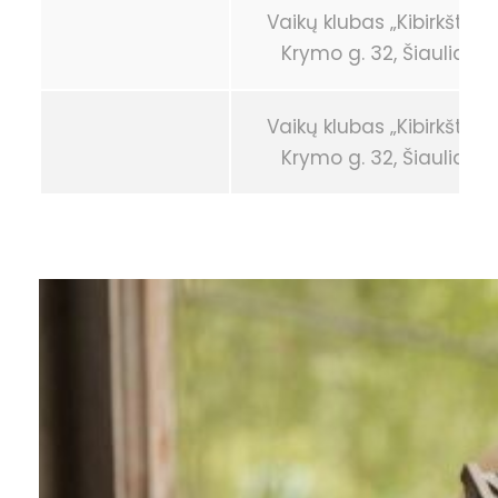
Vaikų klubas „Kibirkštis“
Krymo g. 32, Šiauliai
Vaikų klubas „Kibirkštis“
Krymo g. 32, Šiauliai