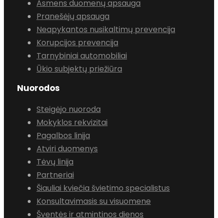
Asmens duomenų apsauga
Pranešėjų apsauga
Neapykantos nusikaltimų prevencija
Korupcijos prevencija
Tarnybiniai automobiliai
Ūkio subjektų priežiūra
Nuorodos
Steigėjo nuoroda
Mokyklos rekvizitai
Pagalbos linija
Atviri duomenys
Tėvų linija
Partneriai
Šiauliai kviečia švietimo specialistus
Konsultavimasis su visuomene
Šventės ir atmintinos dienos