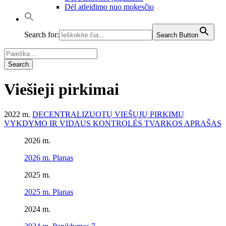
Dėl atleidimo nuo mokesčio
Search for:
Search Button
Viešieji pirkimai
2022 m.
DECENTRALIZUOTŲ VIEŠŲJŲ PIRKIMŲ
VYKDYMO IR VIDAUS KONTROLĖS TVARKOS APRAŠAS
2026 m.
2026 m. Planas
2025 m.
2025 m. Planas
2024 m.