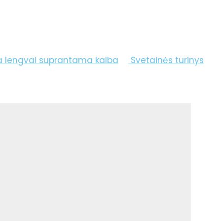
a lengvai suprantama kalba
Svetainės turinys