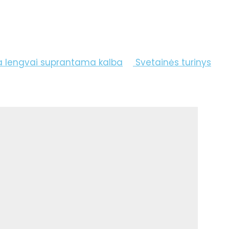
a lengvai suprantama kalba
Svetainės turinys