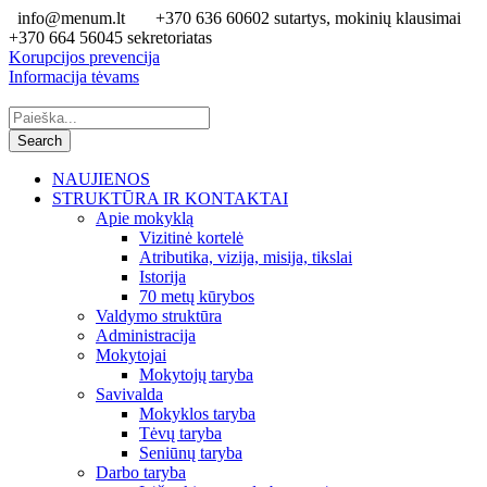
info@menum.lt
+370 636 60602 sutartys, mokinių klausimai
+370 664 56045 sekretoriatas
Korupcijos prevencija
Informacija tėvams
NAUJIENOS
STRUKTŪRA IR KONTAKTAI
Apie mokyklą
Vizitinė kortelė
Atributika, vizija, misija, tikslai
Istorija
70 metų kūrybos
Valdymo struktūra
Administracija
Mokytojai
Mokytojų taryba
Savivalda
Mokyklos taryba
Tėvų taryba
Seniūnų taryba
Darbo taryba