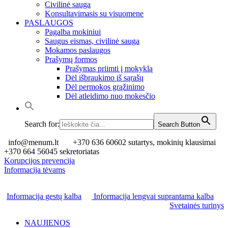
Civilinė sauga
Konsultavimasis su visuomene
PASLAUGOS
Pagalba mokiniui
Saugus eismas, civilinė sauga
Mokamos paslaugos
Prašymų formos
Prašymas priimti į mokyklą
Dėl išbraukimo iš sąrašų
Dėl permokos grąžinimo
Dėl atleidimo nuo mokesčio
Search for:
Search Button
info@menum.lt
+370 636 60602 sutartys, mokinių klausimai
+370 664 56045 sekretoriatas
Korupcijos prevencija
Informacija tėvams
Informacija gestų kalba
Informacija lengvai suprantama kalba
Svetainės turinys
NAUJIENOS