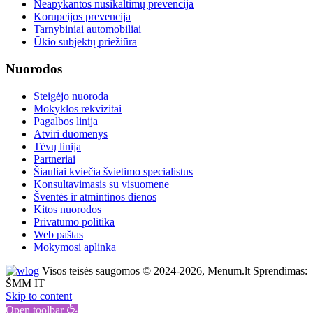
Neapykantos nusikaltimų prevencija
Korupcijos prevencija
Tarnybiniai automobiliai
Ūkio subjektų priežiūra
Nuorodos
Steigėjo nuoroda
Mokyklos rekvizitai
Pagalbos linija
Atviri duomenys
Tėvų linija
Partneriai
Šiauliai kviečia švietimo specialistus
Konsultavimasis su visuomene
Šventės ir atmintinos dienos
Kitos nuorodos
Privatumo politika
Web paštas
Mokymosi aplinka
Visos teisės saugomos © 2024-2026, Menum.lt Sprendimas:
ŠMM IT
Skip to content
Open toolbar