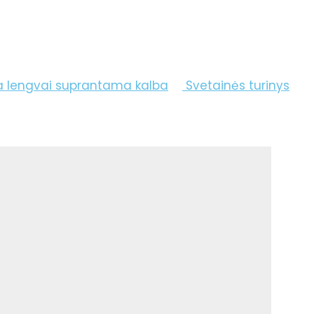
a lengvai suprantama kalba
Svetainės turinys