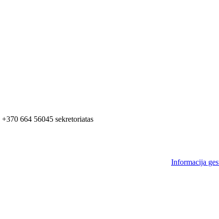
+370 664 56045 sekretoriatas
Informacija ges