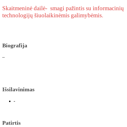
Skaitmeninė dailė- smagi pažintis su informacinių
technologijų šiuolaikinėmis galimybėmis.
Biografija
–
Išsilavinimas
-
Patirtis