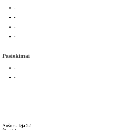
-
-
-
-
Pasiekimai
-
-
Aušros alėja 52