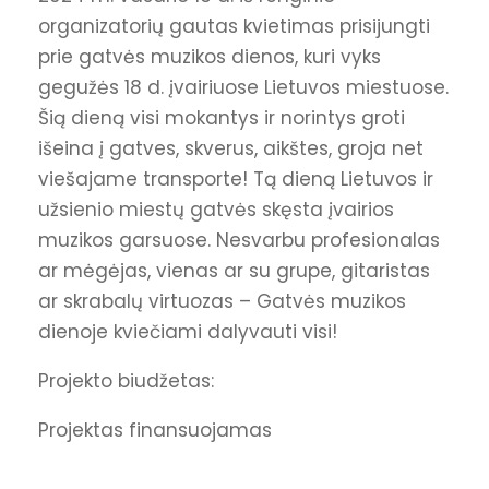
organizatorių gautas kvietimas prisijungti
prie gatvės muzikos dienos, kuri vyks
gegužės 18 d. įvairiuose Lietuvos miestuose.
Šią dieną visi mokantys ir norintys groti
išeina į gatves, skverus, aikštes, groja net
viešajame transporte! Tą dieną Lietuvos ir
užsienio miestų gatvės skęsta įvairios
muzikos garsuose. Nesvarbu profesionalas
ar mėgėjas, vienas ar su grupe, gitaristas
ar skrabalų virtuozas – Gatvės muzikos
dienoje kviečiami dalyvauti visi!
Projekto biudžetas:
Projektas finansuojamas