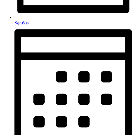
Sąrašas