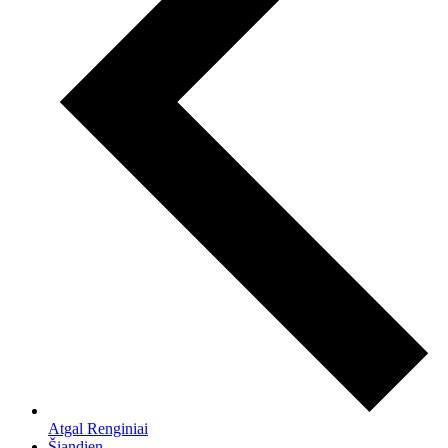
Atgal
Renginiai
Šiandien