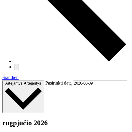
Šiandien
Pasirinkti datą
Artėjantys
Artėjantys
rugpjūčio 2026