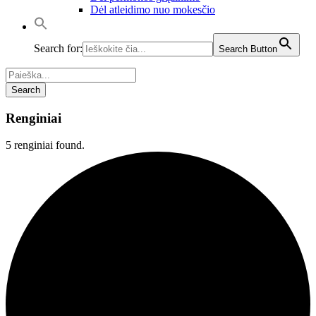
Dėl atleidimo nuo mokesčio
Search for:
Search Button
Renginiai
5 renginiai found.