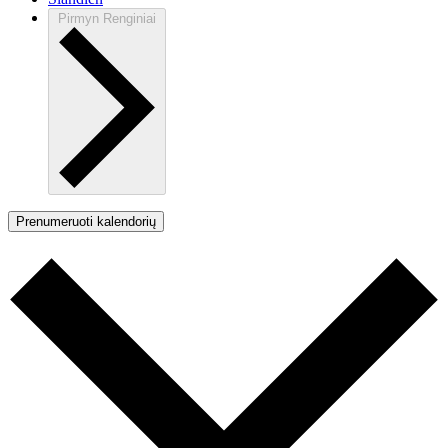
Pirmyn
Renginiai
Prenumeruoti kalendorių