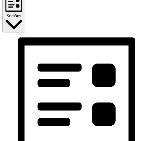
Sąrašas