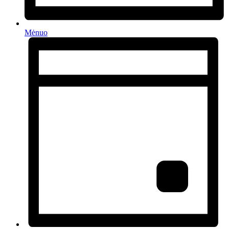
Mėnuo