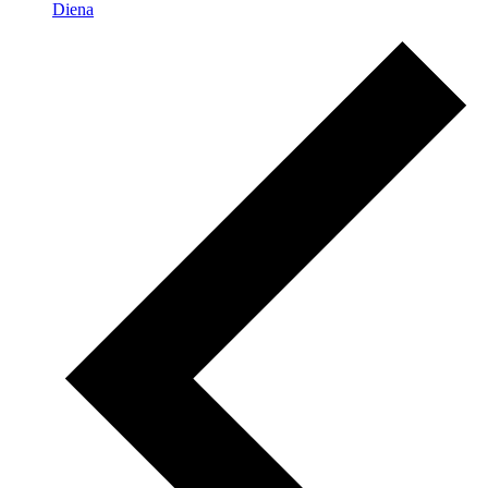
Diena