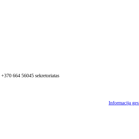
+370 664 56045 sekretoriatas
Informacija ges