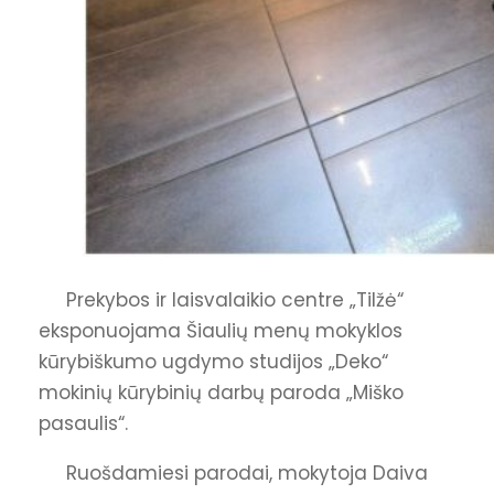
Prekybos ir laisvalaikio centre „Tilžė“
eksponuojama Šiaulių menų mokyklos
kūrybiškumo ugdymo studijos „Deko“
mokinių kūrybinių darbų paroda „Miško
pasaulis“.
Ruošdamiesi parodai, mokytoja Daiva