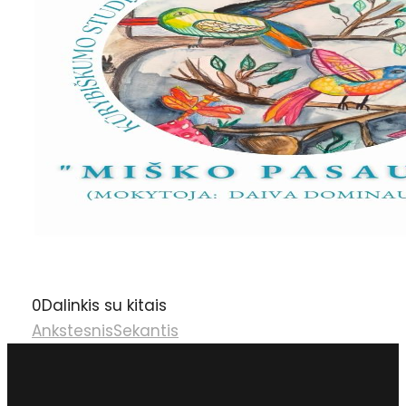
0
Dalinkis su kitais
Ankstesnis
Sekantis