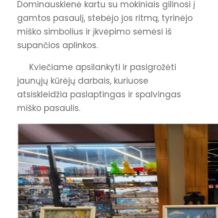
Dominauskienė kartu su mokiniais gilinosi į
gamtos pasaulį, stebėjo jos ritmą, tyrinėjo
miško simbolius ir įkvėpimo sėmėsi iš
supančios aplinkos.
Kviečiame apsilankyti ir pasigrožėti
jaunųjų kūrėjų darbais, kuriuose
atsiskleidžia paslaptingas ir spalvingas
miško pasaulis.