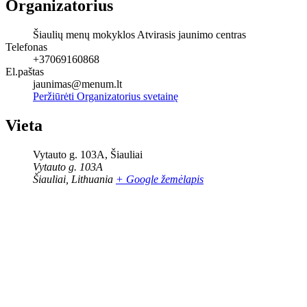
Organizatorius
Šiaulių menų mokyklos Atvirasis jaunimo centras
Telefonas
+37069160868
El.paštas
jaunimas@menum.lt
Peržiūrėti Organizatorius svetainę
Vieta
Vytauto g. 103A, Šiauliai
Vytauto g. 103A
Šiauliai
,
Lithuania
+ Google žemėlapis