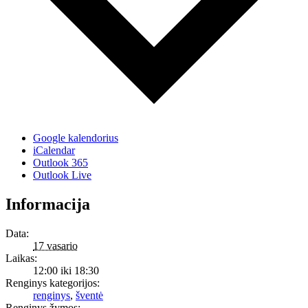
Google kalendorius
iCalendar
Outlook 365
Outlook Live
Informacija
Data:
17 vasario
Laikas:
12:00 iki 18:30
Renginys kategorijos:
renginys
,
šventė
Renginys žymos: