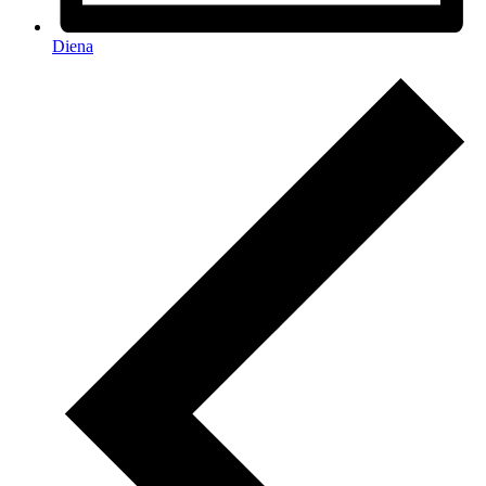
Diena