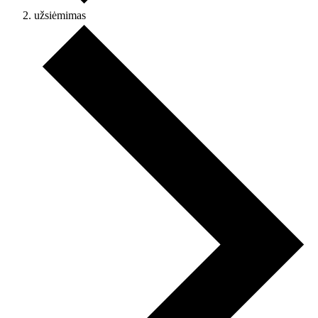
užsiėmimas