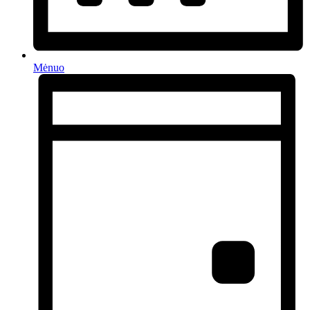
Mėnuo