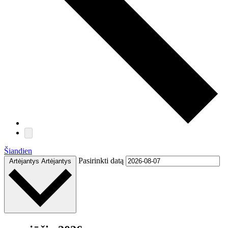
Šiandien
Pasirinkti datą
Artėjantys
Artėjantys