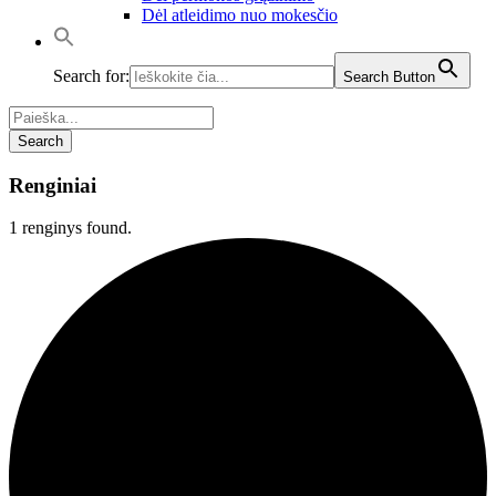
Dėl atleidimo nuo mokesčio
Search for:
Search Button
Renginiai
1 renginys found.