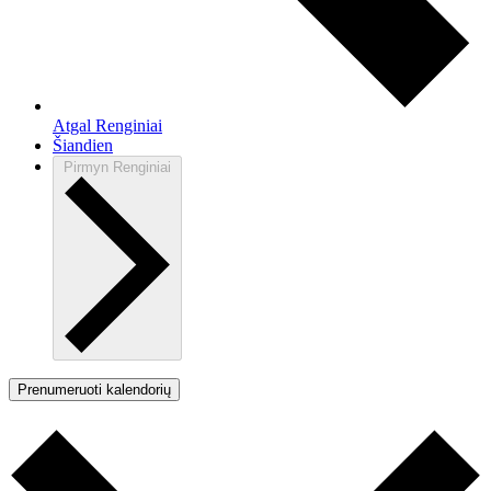
Atgal
Renginiai
Šiandien
Pirmyn
Renginiai
Prenumeruoti kalendorių