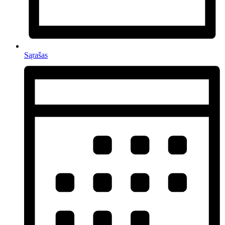
Sąrašas