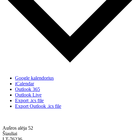
Google kalendorius
iCalendar
Outlook 365
Outlook Live
Export .ics file
Export Outlook .ics file
Aušros alėja 52
Šiauliai
LT-76236