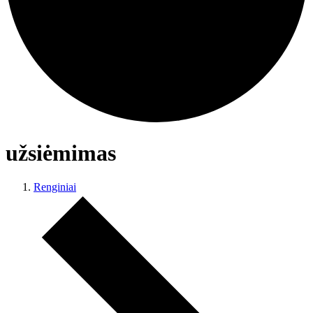
užsiėmimas
Renginiai