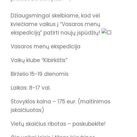
Džiaugsmingai skelbiame, kad vėl
kviečiame vaikus į “Vasaros menų
ekspediciją” patirti naujų įspūdžių!
Vasaros menų ekspedicija
Vaikų klube “Kibirkštis”
Birželio 15-19 dienomis
Laikas: 8-17 val.
Stovyklos kaina – 175 eur. (maitinimas
įskaičiuotas)
Vietų skaičius ribotas – paskubėkite!