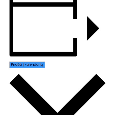
Pridėti į kalendorių