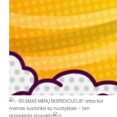
ŠĖLSMAS MENŲ EKSPEDICIJOJE! arba kur
menas susitinka su nuotykiais – ten
prasideda stovykla!