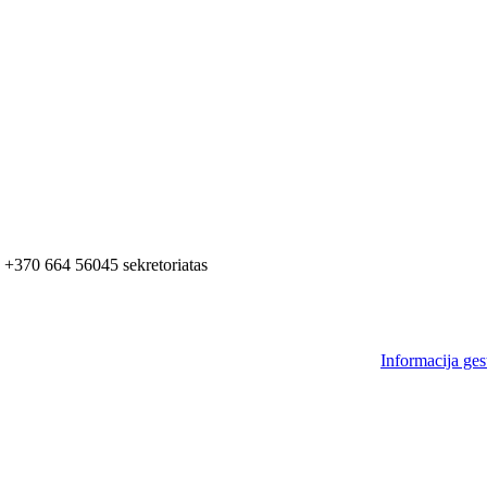
+370 664 56045 sekretoriatas
Informacija ges