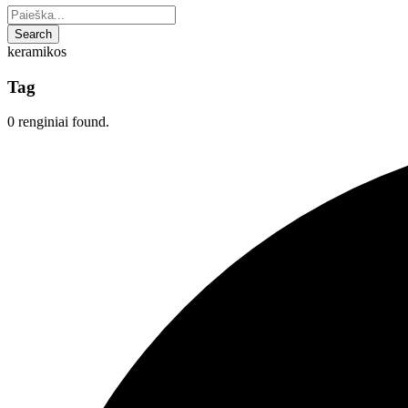
keramikos
Tag
0 renginiai found.