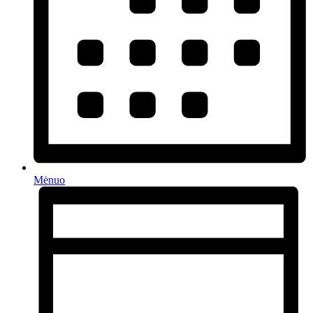
Mėnuo