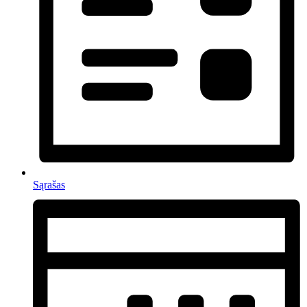
Sąrašas