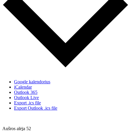
Google kalendorius
iCalendar
Outlook 365
Outlook Live
Export .ics file
Export Outlook .ics file
Aušros alėja 52