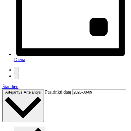
Diena
Šiandien
Pasirinkti datą
Artėjantys
Artėjantys