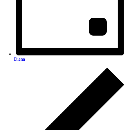
Diena