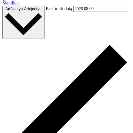
Šiandien
Pasirinkti datą
Artėjantys
Artėjantys