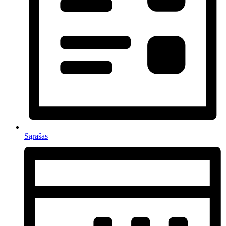
Sąrašas