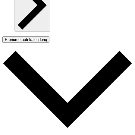
Prenumeruoti kalendorių