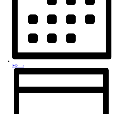
Mėnuo