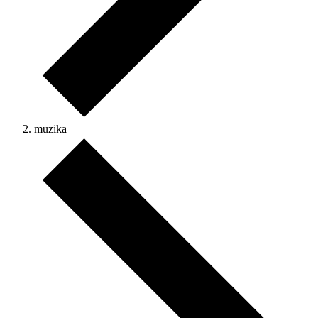
muzika