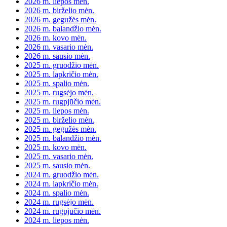
2026 m. liepos mėn.
2026 m. birželio mėn.
2026 m. gegužės mėn.
2026 m. balandžio mėn.
2026 m. kovo mėn.
2026 m. vasario mėn.
2026 m. sausio mėn.
2025 m. gruodžio mėn.
2025 m. lapkričio mėn.
2025 m. spalio mėn.
2025 m. rugsėjo mėn.
2025 m. rugpjūčio mėn.
2025 m. liepos mėn.
2025 m. birželio mėn.
2025 m. gegužės mėn.
2025 m. balandžio mėn.
2025 m. kovo mėn.
2025 m. vasario mėn.
2025 m. sausio mėn.
2024 m. gruodžio mėn.
2024 m. lapkričio mėn.
2024 m. spalio mėn.
2024 m. rugsėjo mėn.
2024 m. rugpjūčio mėn.
2024 m. liepos mėn.