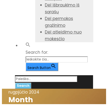
Dėl išbraukimo iš
sąrašų
Dėl permokos
grąžinimo
Dėl atleidimo nuo
mokesčio
Search for:
Search Button
rugpjūčio 2024
Month