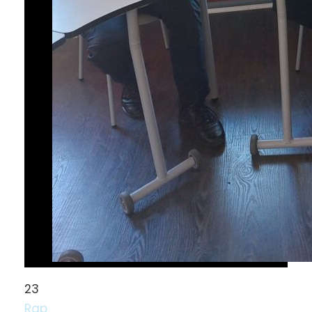
23
Rgp