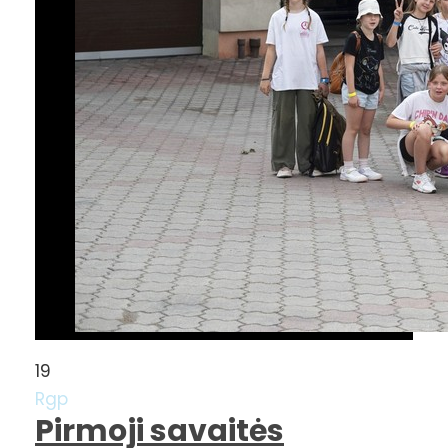
19
Rgp
Pirmoji savaitės