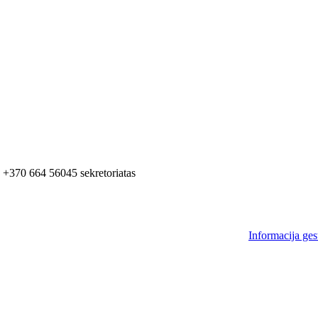
+370 664 56045 sekretoriatas
Informacija ges