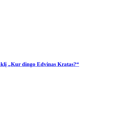
ktaklį „Kur dingo Edvinas Kratas?“