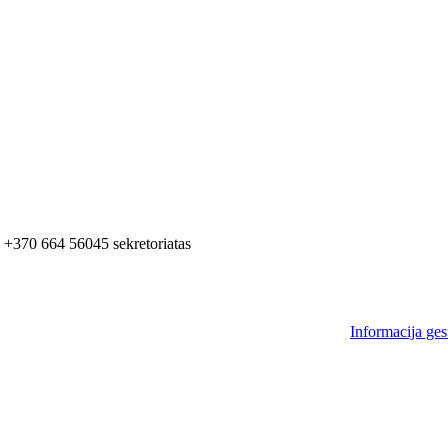
+370 664 56045 sekretoriatas
Informacija ges