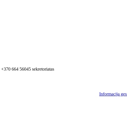
+370 664 56045 sekretoriatas
Informacija ges