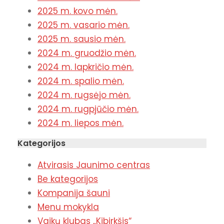
2025 m. kovo mėn.
2025 m. vasario mėn.
2025 m. sausio mėn.
2024 m. gruodžio mėn.
2024 m. lapkričio mėn.
2024 m. spalio mėn.
2024 m. rugsėjo mėn.
2024 m. rugpjūčio mėn.
2024 m. liepos mėn.
Kategorijos
Atvirasis Jaunimo centras
Be kategorijos
Kompanija šauni
Menu mokykla
Vaikų klubas „Kibirkšis“