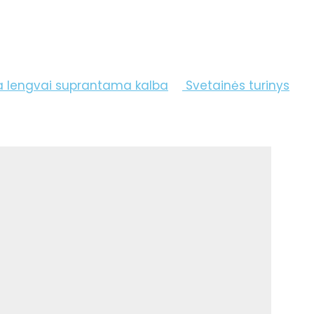
a lengvai suprantama kalba
Svetainės turinys