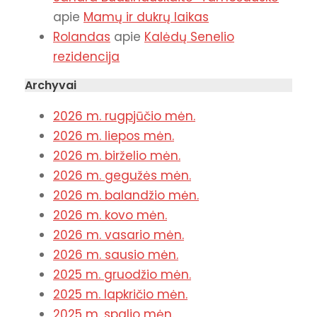
apie
Mamų ir dukrų laikas
Rolandas
apie
Kalėdų Senelio
rezidencija
Archyvai
2026 m. rugpjūčio mėn.
2026 m. liepos mėn.
2026 m. birželio mėn.
2026 m. gegužės mėn.
2026 m. balandžio mėn.
2026 m. kovo mėn.
2026 m. vasario mėn.
2026 m. sausio mėn.
2025 m. gruodžio mėn.
2025 m. lapkričio mėn.
2025 m. spalio mėn.