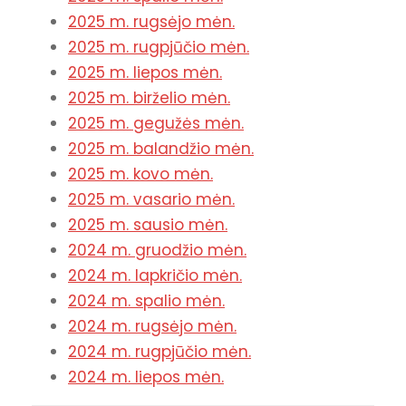
2025 m. rugsėjo mėn.
2025 m. rugpjūčio mėn.
2025 m. liepos mėn.
2025 m. birželio mėn.
2025 m. gegužės mėn.
2025 m. balandžio mėn.
2025 m. kovo mėn.
2025 m. vasario mėn.
2025 m. sausio mėn.
2024 m. gruodžio mėn.
2024 m. lapkričio mėn.
2024 m. spalio mėn.
2024 m. rugsėjo mėn.
2024 m. rugpjūčio mėn.
2024 m. liepos mėn.