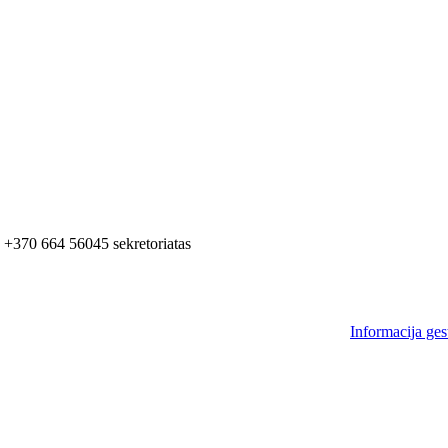
+370 664 56045 sekretoriatas
Informacija ges