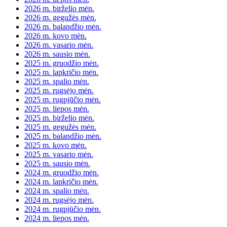
2026 m. birželio mėn.
2026 m. gegužės mėn.
2026 m. balandžio mėn.
2026 m. kovo mėn.
2026 m. vasario mėn.
2026 m. sausio mėn.
2025 m. gruodžio mėn.
2025 m. lapkričio mėn.
2025 m. spalio mėn.
2025 m. rugsėjo mėn.
2025 m. rugpjūčio mėn.
2025 m. liepos mėn.
2025 m. birželio mėn.
2025 m. gegužės mėn.
2025 m. balandžio mėn.
2025 m. kovo mėn.
2025 m. vasario mėn.
2025 m. sausio mėn.
2024 m. gruodžio mėn.
2024 m. lapkričio mėn.
2024 m. spalio mėn.
2024 m. rugsėjo mėn.
2024 m. rugpjūčio mėn.
2024 m. liepos mėn.