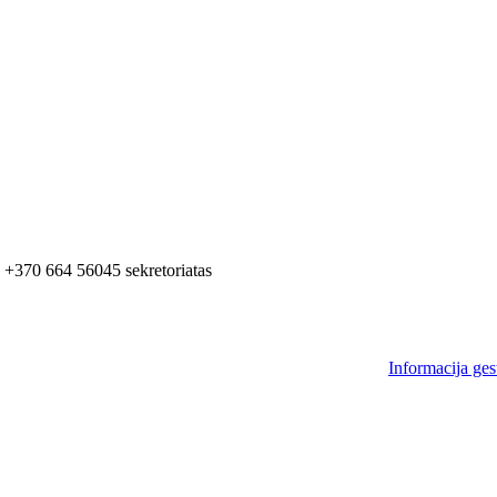
+370 664 56045 sekretoriatas
Informacija ges