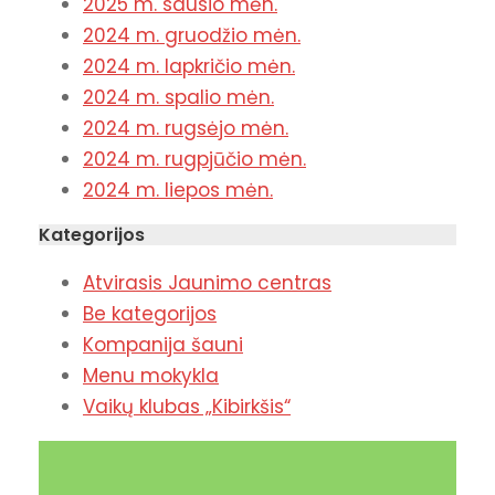
2025 m. sausio mėn.
2024 m. gruodžio mėn.
2024 m. lapkričio mėn.
2024 m. spalio mėn.
2024 m. rugsėjo mėn.
2024 m. rugpjūčio mėn.
2024 m. liepos mėn.
Kategorijos
Atvirasis Jaunimo centras
Be kategorijos
Kompanija šauni
Menu mokykla
Vaikų klubas „Kibirkšis“