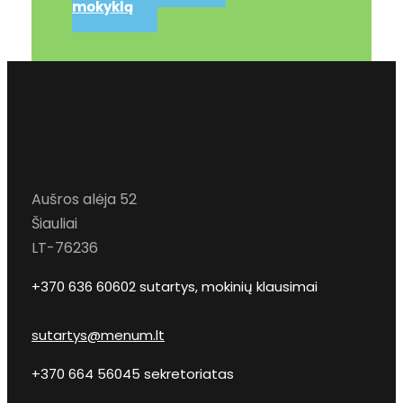
mokyklą
Aušros alėja 52
Šiauliai
LT-76236
+370 636 60602 sutartys, mokinių klausimai
sutartys@menum.lt
+370 664 56045 sekretoriatas