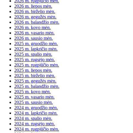
2026 m. rugpjūčio mėn.
2026 m. liepos mėn.
2026 m. birželio mėn.
2026 m. gegužės mėn.
2026 m. balandžio mėn.
2026 m. kovo mėn.
2026 m. vasario mėn.
2026 m. sausio mėn.
2025 m. gruodžio mėn.
2025 m. lapkričio mėn.
2025 m. spalio mėn.
2025 m. rugsėjo mėn.
2025 m. rugpjūčio mėn.
2025 m. liepos mėn.
2025 m. birželio mėn.
2025 m. gegužės mėn.
2025 m. balandžio mėn.
2025 m. kovo mėn.
2025 m. vasario mėn.
2025 m. sausio mėn.
2024 m. gruodžio mėn.
2024 m. lapkričio mėn.
2024 m. spalio mėn.
2024 m. rugsėjo mėn.
2024 m. rugpjūčio mėn.