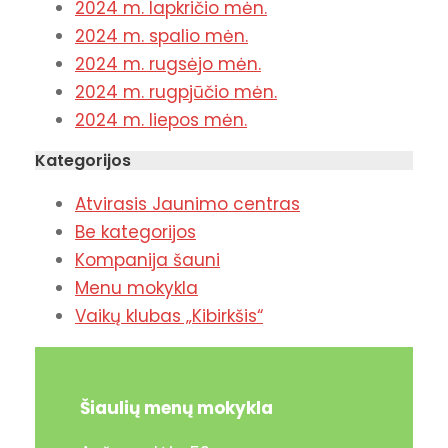
2024 m. lapkričio mėn.
2024 m. spalio mėn.
2024 m. rugsėjo mėn.
2024 m. rugpjūčio mėn.
2024 m. liepos mėn.
Kategorijos
Atvirasis Jaunimo centras
Be kategorijos
Kompanija šauni
Menu mokykla
Vaikų klubas „Kibirkšis“
Šiaulių menų mokykla