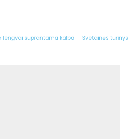
a lengvai suprantama kalba
Svetainės turinys