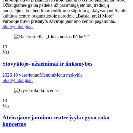
Džiaugiamės gauta padėka už prasmingą etninių tradicijų
puoselėjimą bei bendruomeniškumo stiprinimą, dalyvaujant Šiaulių
kultūros centro organizuotoje parodoje „Baisiai graži Morė“.
Parodoje buvo pristatyta Atvirojo jaunimo centro pagaminta...
Skaityti daugiau
19
Vas
Stovykloje- užsiėmimai ir linksmybės
2026 19 vasario
nuo
Menum
Menu mokykla
Skaityti daugiau
19
Vas
Atvirajame jaunimo centre įvyko gyvo roko
koncertas