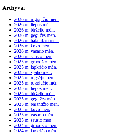
Archyvai
2026 m. rugpjūčio mėn.
2026 m. liepos mėn.
2026 m. birželio mėn.
2026 m. gegužės mėn.
2026 m. balandžio mėn.
2026 m. kovo mėn.
2026 m. vasario mėn.
2026 m. sausio mėn.
2025 m. gruodžio mėn.
2025 m. lapkričio mėn.
2025 m. spalio mėn.
2025 m. rugsėjo mėn.
2025 m. rugpjūčio mėn.
2025 m. liepos mėn.
2025 m. birželio mėn.
2025 m. gegužės mėn.
2025 m. balandžio mėn.
2025 m. kovo mėn.
2025 m. vasario mėn.
2025 m. sausio mėn.
2024 m. gruodžio mėn.
2024 m. lapkričio mėn.