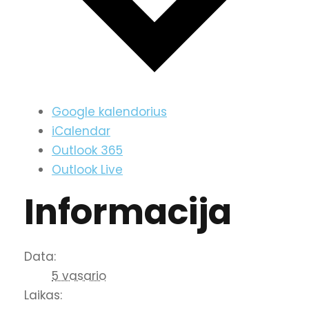
Google kalendorius
iCalendar
Outlook 365
Outlook Live
Informacija
Data:
5 vasario
Laikas: