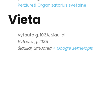
Peržiūrėti Organizatorius svetainę
Vieta
Vytauto g. 103A, Šiauliai
Vytauto g. 103A
Šiauliai
,
Lithuania
+ Google žemėlapis