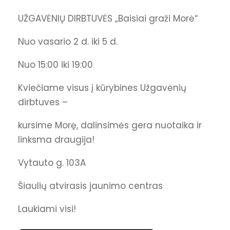
UŽGAVĖNIŲ DIRBTUVĖS „Baisiai graži Morė“
Nuo vasario 2 d. iki 5 d.
Nuo 15:00 iki 19:00
Kviečiame visus į kūrybines Užgavėnių
dirbtuves –
kursime Morę, dalinsimės gera nuotaika ir
linksma draugija!
Vytauto g. 103A
Šiaulių atvirasis jaunimo centras
Laukiami visi!