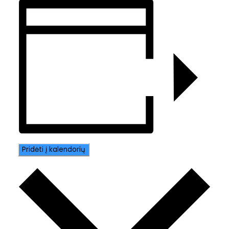
Pridėti į kalendorių