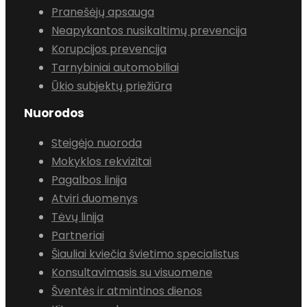
Pranešėjų apsauga
Neapykantos nusikaltimų prevencija
Korupcijos prevencija
Tarnybiniai automobiliai
Ūkio subjektų priežiūra
Nuorodos
Steigėjo nuoroda
Mokyklos rekvizitai
Pagalbos linija
Atviri duomenys
Tėvų linija
Partneriai
Šiauliai kviečia švietimo specialistus
Konsultavimasis su visuomene
Šventės ir atmintinos dienos