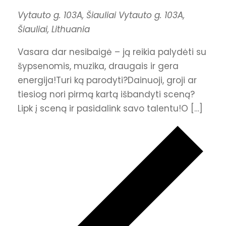
Vytauto g. 103A, Šiauliai
Vytauto g. 103A,
Šiauliai, Lithuania
Vasara dar nesibaigė – ją reikia palydėti su
šypsenomis, muzika, draugais ir gera
energija!Turi ką parodyti?Dainuoji, groji ar
tiesiog nori pirmą kartą išbandyti sceną?
Lipk į sceną ir pasidalink savo talentu!O […]