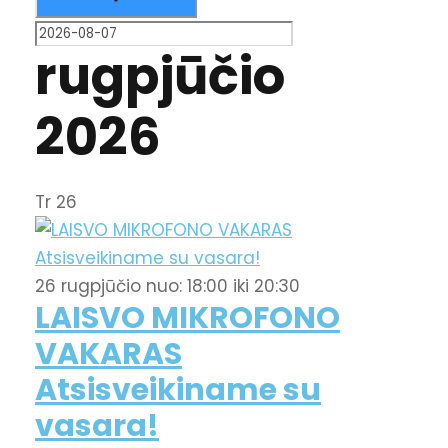
rugpjūčio
2026
Tr
26
26 rugpjūčio nuo: 18:00
iki
20:30
LAISVO MIKROFONO
VAKARAS
Atsisveikiname su
vasara!