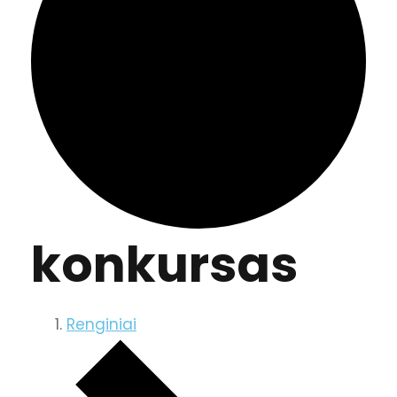
konkursas
Renginiai