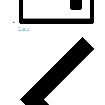
Diena