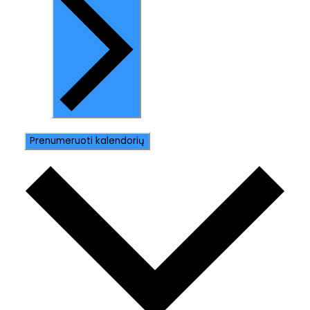
Prenumeruoti kalendorių