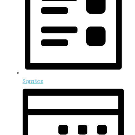
Sąrašas