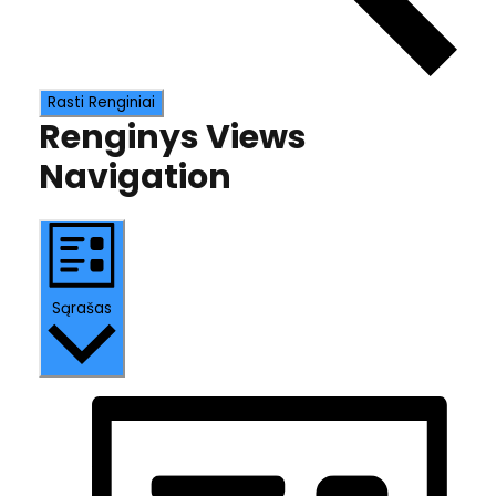
Rasti Renginiai
Renginys Views
Navigation
Sąrašas