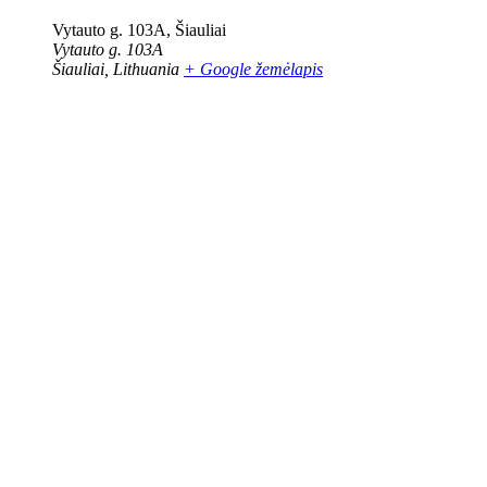
Vytauto g. 103A, Šiauliai
Vytauto g. 103A
Šiauliai
,
Lithuania
+ Google žemėlapis