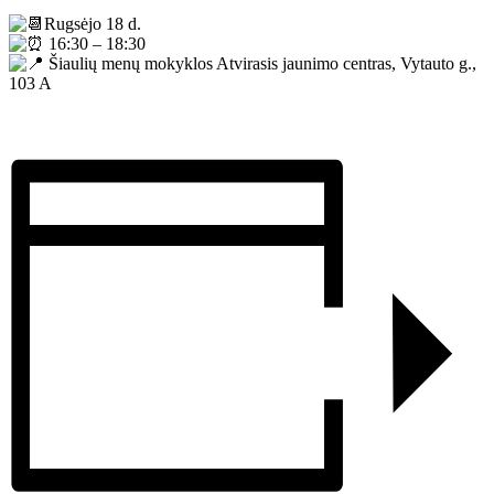
Rugsėjo 18 d.
16:30 – 18:30
Šiaulių menų mokyklos Atvirasis jaunimo centras, Vytauto g.,
103 A