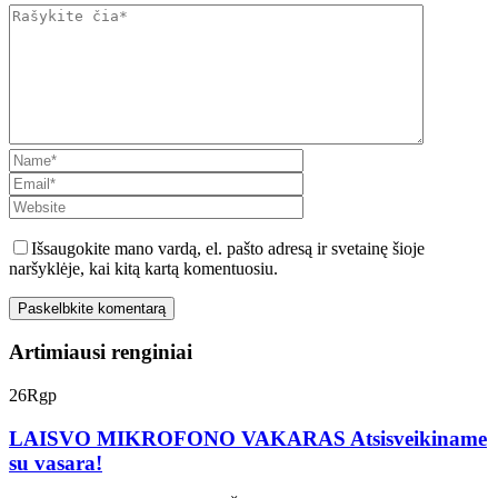
Išsaugokite mano vardą, el. pašto adresą ir svetainę šioje
naršyklėje, kai kitą kartą komentuosiu.
Artimiausi renginiai
26
Rgp
LAISVO MIKROFONO VAKARAS Atsisveikiname
su vasara!