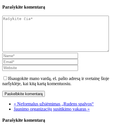
Parašykite komentarą
Išsaugokite mano vardą, el. pašto adresą ir svetainę šioje
naršyklėje, kai kitą kartą komentuosiu.
«
Neformalus užsiėmimas „Rudens spalvos“
Jaunimo organizacijų susitikimo vakaras
»
Parašykite komentarą