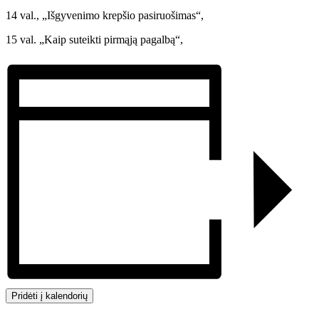
14 val., „Išgyvenimo krepšio pasiruošimas“,
15 val. „Kaip suteikti pirmąją pagalbą“,
Pridėti į kalendorių