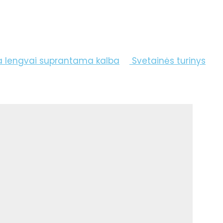
a lengvai suprantama kalba
Svetainės turinys