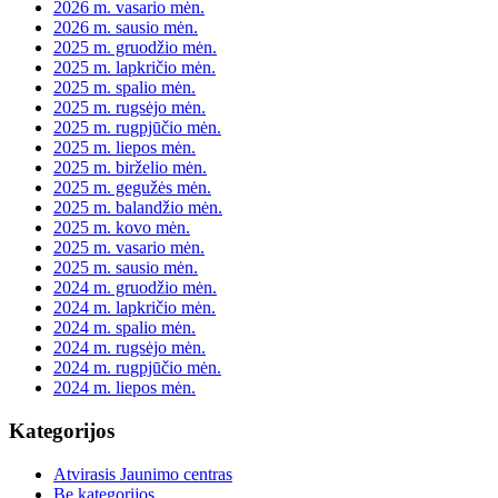
2026 m. vasario mėn.
2026 m. sausio mėn.
2025 m. gruodžio mėn.
2025 m. lapkričio mėn.
2025 m. spalio mėn.
2025 m. rugsėjo mėn.
2025 m. rugpjūčio mėn.
2025 m. liepos mėn.
2025 m. birželio mėn.
2025 m. gegužės mėn.
2025 m. balandžio mėn.
2025 m. kovo mėn.
2025 m. vasario mėn.
2025 m. sausio mėn.
2024 m. gruodžio mėn.
2024 m. lapkričio mėn.
2024 m. spalio mėn.
2024 m. rugsėjo mėn.
2024 m. rugpjūčio mėn.
2024 m. liepos mėn.
Kategorijos
Atvirasis Jaunimo centras
Be kategorijos